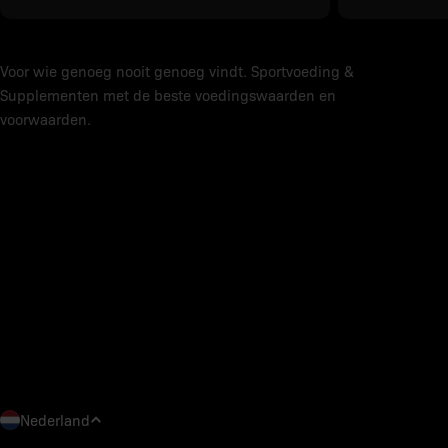
Voor wie genoeg nooit genoeg vindt. Sportvoeding &
Supplementen met de beste voedingswaarden en
voorwaarden.
L
Nederland