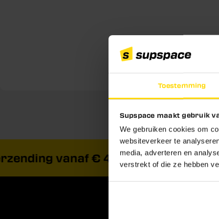
Toestemming
Supspace maakt gebruik va
We gebruiken cookies om cont
websiteverkeer te analyseren
media, adverteren en analys
nding vanaf € 40,-
Vandaag bes
verstrekt of die ze hebben v