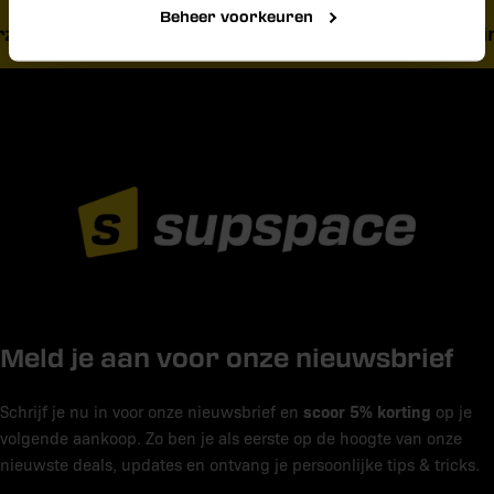
Beheer voorkeuren
zending vanaf € 40,-
Vandaag besteld, morgen in
Meld je aan voor onze nieuwsbrief
scoor 5% korting
Schrijf je nu in voor onze nieuwsbrief en
op je
volgende aankoop. Zo ben je als eerste op de hoogte van onze
nieuwste deals, updates en ontvang je persoonlijke tips & tricks.