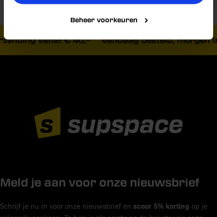
Beheer voorkeuren
zending vanaf € 40,-
Vandaag besteld, morgen in
Meld je aan voor onze nieuwsbrief
scoor 5% korting
Schrijf je nu in voor onze nieuwsbrief en
op je