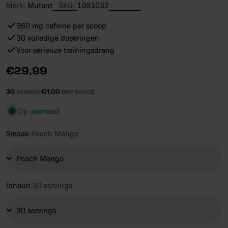
Merk:
Mutant
SKU:
1091032
360 mg cafeine per scoop
30 volledige doseringen
Voor serieuze trainingsdrang
Reguliere
€29,99
prijs
30
scoops
·
€1,00
per scoop
Op voorraad
Smaak:
Peach Mango
Inhoud:
30 servings