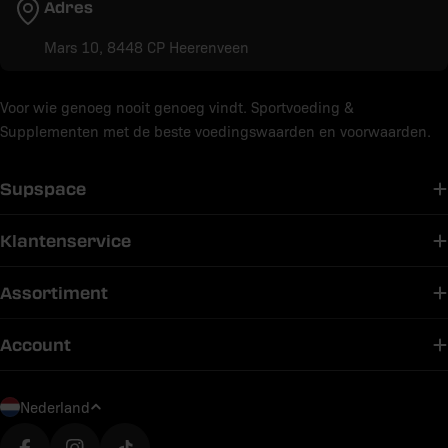
Adres
Mars 10, 8448 CP Heerenveen
Voor wie genoeg nooit genoeg vindt. Sportvoeding &
Supplementen met de beste voedingswaarden en voorwaarden.
Supspace
Klantenservice
Assortiment
Account
L
Nederland
a